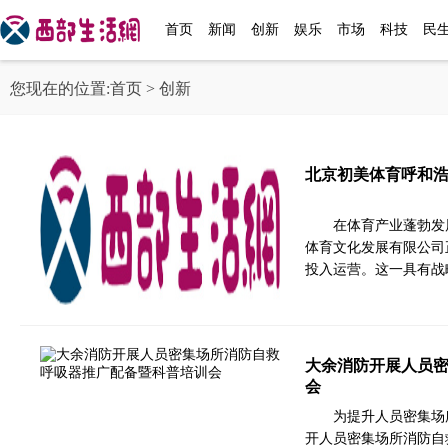
首页
新闻
创新
娱乐
市场
科技
民
您现在的位置:
首页
> 创新
北京初美体育呼和
在体育产业蓬勃发
体育文化发展有限公司
投入运营。这一具有战
大余消防开展人员
会
为提升人员密集场
开人员密集场所消防自