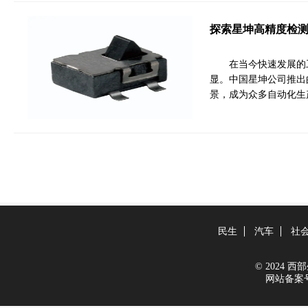
探索星坤高精度检
在当今快速发展的
显。中国星坤公司推出
景，成为众多自动化生
民生
汽车
社
© 2024 西部生
网站备案