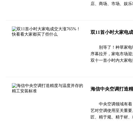
店、商场、市场、娱乐
双11首小时大家电
别等了！种草家电
序幕拉开，家电市场迎
双十一首小时内大家电整
海信中央空调打造
中央空调领域有着
艺对空调使用至关重要
匠、精于规、精于材、