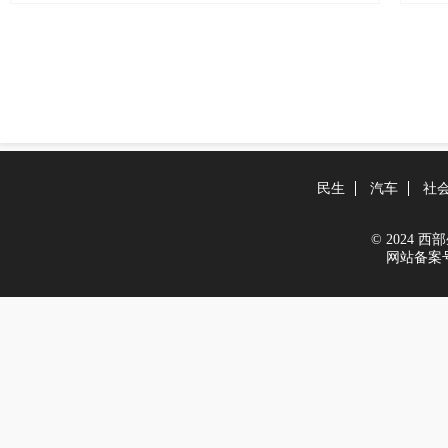
民生
汽车
社
© 2024 西部生
网站备案