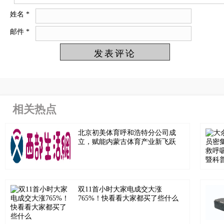
姓名
*
邮件
*
相关热点
北京初美体育呼和浩特分公司成
立，赋能内蒙古体育产业新飞跃
双11首小时大家电成交大涨
765%！快看看大家都买了些什么