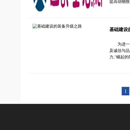
提高动物致
基础建设
为进一
及诚信与品
力,“崛起
1