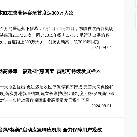
东航在陕暑运客流首度达300万人次
个月的暑运落下帷幕，7月1日至8月31日，东航在陕西各机场
航班21173架次，同比2019年提升3.7%；承运进出港旅客
万人次，首度踏上300万大关，创历史新高，较2019年同期……
2024-09-04
动高保障：福建省“惠闽宝”贡献可持续发展样本
十大报告提出,促进多层次医疗保障有序衔接,完善大病保险和
度,落实异地就医结算,建立长期护理保险制度,积极发展商业医
对进一步推动医疗保障事业高质量发展提出了具……
2024-08-01
台风“格美”启动应急响应机制,全力保障用户退改