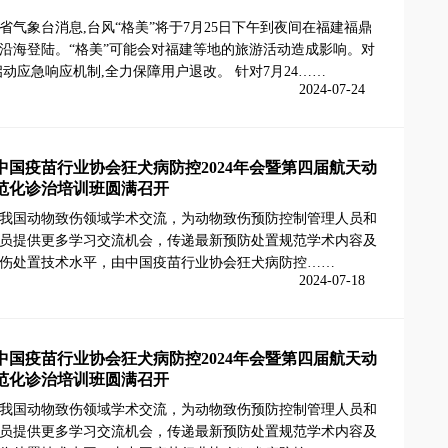
省气象台消息,台风“格美”将于7月25日下午到夜间在福建福鼎
沿海登陆。“格美”可能会对福建等地的旅游活动造成影响。对
启动应急响应机制,全力保障用户退改。 针对7月24……
2024-07-24
中国疫苗行业协会狂犬病防控2024年会暨第四届航天动
范化诊治培训班圆满召开
我国动物致伤领域学术交流，为动物致伤预防控制管理人员和
员提供更多学习交流机会，传递最新预防处置规范学术内容及
伤处置技术水平，由中国疫苗行业协会狂犬病防控……
2024-07-18
中国疫苗行业协会狂犬病防控2024年会暨第四届航天动
范化诊治培训班圆满召开
我国动物致伤领域学术交流，为动物致伤预防控制管理人员和
员提供更多学习交流机会，传递最新预防处置规范学术内容及