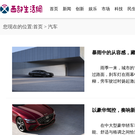
首页
新闻
创新
娱乐
市场
科技
民
您现在的位置:
首页
> 汽车
暴雨中的从容感，藏
雨季一来，城市的
过路面，刹车灯在雨幕
糊，旁车驶过时扬起激
以豪华驾控，奏响新
在中大型豪华轿车
能、舒适与格调之间恰