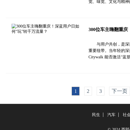
觉、味觉、文化与精神
300位车主嗨翻重
与用户共创，是深
重要纽带。当年轻的深
Citywalk 能否激活
1
2
3
下一页
民生
汽车
社
© 2024 西部生