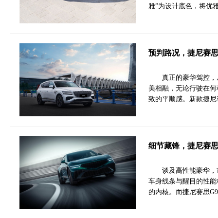
雅”为设计底色，将优
预判路况，捷尼赛思
真正的豪华驾控，
美相融，无论行驶在何
致的平顺感。新款捷尼
细节藏锋，捷尼赛思G
谈及高性能豪华，
车身线条与醒目的性能
的内核。而捷尼赛思G90