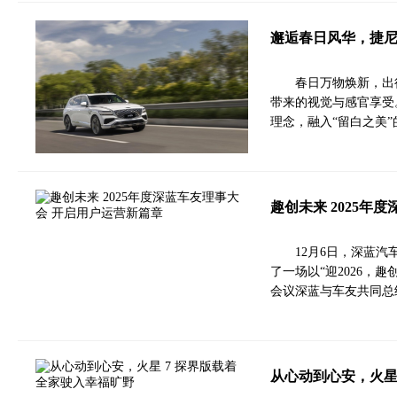
邂逅春日风华，捷尼
春日万物焕新，出
带来的视觉与感官享受。
理念，融入“留白之美
趣创未来 2025年
12月6日，深蓝汽
了一场以“迎2026，
会议深蓝与车友共同总结
从心动到心安，火星