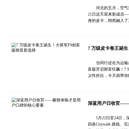
河北的五月，空气
21日这天迎来新成员
身的皮卡，悄然融入了
7 万级皮卡卷王诞
当同行还在为运输
富版开启财富狂飙！7.
义性价比，今天就带你
深蓝用户日收官—
5月22日至24日，
四条Citywalk 