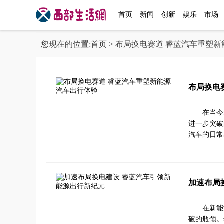
首页
新闻
创新
娱乐
市场
您现在的位置:
首页
> 布局换电赛道 睿蓝汽车重塑
布局换电
在当今
进一步突破
汽车的日常
加速布局
在新能
破的瓶颈。