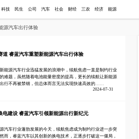
科技
民生
公司
汽车
社会
财经
三农
经济
能源
新能源汽车出行体验
赛道 睿蓝汽车重塑新能源汽车出行体验
新能源汽车行业迅猛发展的浪潮中，续航焦虑一直是制约行业
的难题，虽然随着电池能量密度的提高，更长的续航让新能源
出行不再被禁锢，但总体而言无法实现快速高效的……
2024-07-31
换电建设 睿蓝汽车引领新能源出行新纪元
源汽车行业蓬勃发展的今天，续航焦虑成为制约行业进一步突
然而，睿蓝汽车以其创新的换电技术，正逐步打破这一僵局，