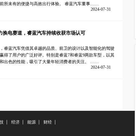
前所未有的便捷与高效出行体验。 睿蓝汽车董事……
2024-07-31
力换电赛道，睿蓝汽车持续收获市场认可
，睿蓝汽车凭借其卓越的品质、前卫的设计以及智能化的驾驶
赢得了用户的广泛好评。特别是睿蓝7和睿蓝9两款车型，以其
和出色的性能，吸引了大量年轻消费者的关注。 ……
2024-07-31
技
经济
能源
财经