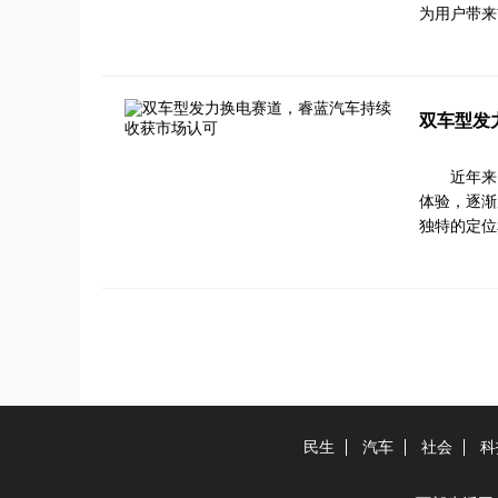
为用户带来
双车型发
近年来
体验，逐渐
独特的定位
民生
汽车
社会
科