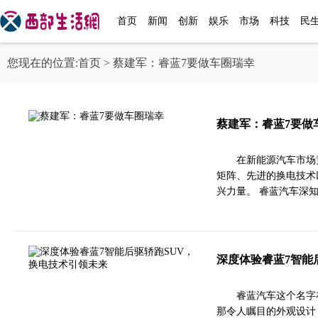
首页
新闻
创新
娱乐
市场
科技
民
您现在的位置:
首页
> 蔡建军：睿蓝7要做车圈瑞幸
蔡建军：睿蓝7要做
在新能源汽车市场
矩阵、先进的换电技术
兴力量。 睿蓝汽车深
深度体验睿蓝7智能
睿蓝汽车这个名字
那令人瞩目的外观设计