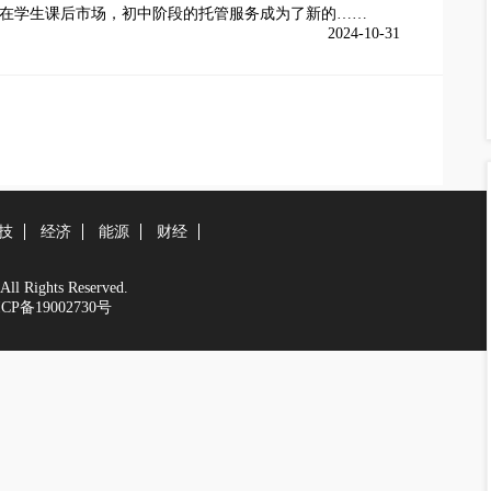
在学生课后市场，初中阶段的托管服务成为了新的……
2024-10-31
技
经济
能源
财经
 Rights Reserved.
CP备19002730号