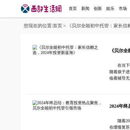
首页
新闻
创新
娱乐
市场
您现在的位置:
首页
> 《贝尔全能初中托管：家长信赖
《贝尔全
在当下
随着孩子进
临着辅导无
2024
随着2
在缓慢复苏