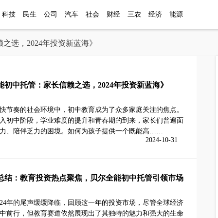
科技
民生
公司
汽车
社会
财经
三农
经济
能源
之选，2024年投资新蓝海》
能初中托管：家长信赖之选，2024年投资新蓝海》
快节奏的社会环境中，初中教育成为了众多家庭关注的焦点。
入初中阶段，学业难度的提升和青春期的到来，家长们普遍面
力、陪伴乏力的困境。如何为孩子提供一个既能高……
2024-10-31
年终总结：教育投资热点聚焦，贝尔全能初中托管引领市场
024年的尾声缓缓降临，回顾这一年的投资市场，尽管全球经济
中前行，但教育赛道依然展现出了其独特的魅力和强大的生命