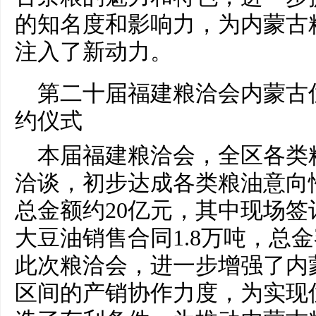
的知名度和影响力，为内蒙古
注入了新动力。
第
二十
届福建粮洽会内蒙古
约仪式
本届福建粮洽会，全区各类
洽谈，初步达成各类粮油意向
总
金额约20亿元，其中现场签
大豆油销售合同1.8万吨，
总
金
此次粮洽会，进一步增强了内
区间的产销协作力度，为实现