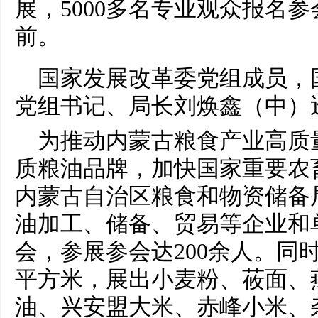
展，5000多名专业观众报名
前。
国家
发展改革委党组成员，
党组
书记
、
局长
刘焕鑫（中）
为推动内蒙古粮食产业高质
质粮油品牌，加快
国家
重要
农
内蒙古自治区粮食和物资储备
油加工、储备、贸易等企业和
会，参展参会达200余人。同
平
方米，展出小麦粉、莜面、
油、兴安盟大米、赤峰小米、