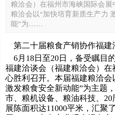
粮洽会）在福州市海峡国际会展
粮洽会以“加快培育新质生产力 
能”为……
第
二十
届粮食产销协作福建
6月18日至20日，备受瞩目
福建洽谈会（福建粮洽会）在
心胜利召开。本届福建粮洽会
激发粮食安全新动能”为主题
市、粮机设备、粮油科技、20
展陈面积达11000
平
米，汇聚了