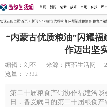
首页
新闻
创新
娱乐
市场
科技
民
您现在的位置:
首页
>
新闻
> “内蒙古优质粮油”闪耀福建粮洽会 粮食产
“内蒙古优质粮油”闪耀福
作迈出坚
编辑：刘丕 来源：西部生活网 2024-0
览量： 7322
第二十届粮食产销协作福建洽谈会开
日，备受瞩目的第二十届粮食产