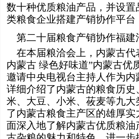
数十种优质粮油产品，并设置
类粮食企业搭建产销协作
平
台
第
二十
届粮食产销协作福建
在本届粮洽会上，内蒙古代
内蒙古 绿色好味道”内蒙古优
邀请
中央
电视
台
主持人作为内
详细介绍了内蒙古的粮食历史
米、大豆、小米、莜麦等九大
了内蒙古粮食主产区的雄厚实
面深入地了解内蒙古优质粮油
古杂粮的魅力和特色，进一步