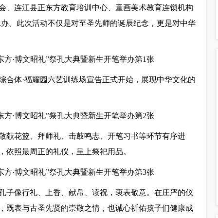
会、连江县正东方教育培训中心、童画美术教育连锁机构
承办。此次活动不仅是对至圣先师的诞辰纪念，更是对中华
综合体·福耀园六艺训练场宣告正式开始，展现中华文化的
敬献花篮、拜师礼、击鼓鸣志、开笔习书等环节有序进
，依照最周正的礼仪，呈上祭祀用品。
孔子像行礼、上香、献帛、读祝，衷表敬意。在庄严的仪
，既表与古圣先贤的崇敬之情，也诚心祈佑孩子们健康成