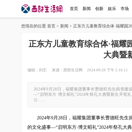
首页
新闻
创新
娱乐
市场
您现在的位置:
首页
>
新闻
> 正东方儿童教育综合体·福耀园2
正东方儿童教育综合体·福耀园
大典暨
编辑：刘丕 来源：西部生活网 2024-09-29 下午 2:16:11 
2024年9月28日，福耀集团董事长曹德旺先生捐资
—“启明东方·博文昭礼”2024年祭孔大典暨新生开
公……
2024年9月28日，福耀集团董事长曹德旺先
的文化盛事—“启明东方·博文昭礼”2024年祭