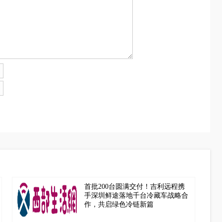
首批200台圆满交付！吉利远程携
手深圳鲜途落地千台冷藏车战略合
作，共启绿色冷链新篇