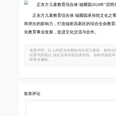
正东方儿童教育综合体·福耀园承传统文化之
和突出的影响力，打造辐射高新区的综合生命教育
化教育事业发展，促进文化交流与合作。
免责声明：以上内容为本网站转自其它媒体，相关信
站赞同其观点 或证实其内容的真实性。如稿件版权
即将其撤除。
发表评论