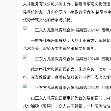
人才服务有限公司共同主办，福建省东南文化促进
等单位协办，并由正东方儿童教育综合体·福耀园
优秀传统文化的传承与弘扬。
一曲祭孔舞乐佾舞毕，大典于正东方儿童教育
艺术之美，渲染崇文尚德的浓郁文化氛围。
此次祭孔大典以正冠正言、朱砂启智、读祝、
行。嘉宾致辞后，身着传统服饰的老师们依次入场
由正东方教育集团董事长为首的祭祀官们，向
式中诵读《誓词》，众人共同祈福，一片儒风浩浩