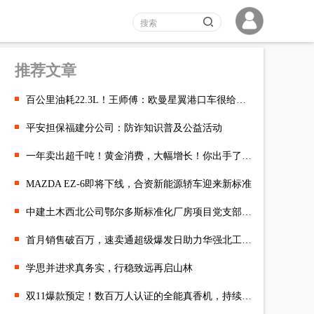
推荐文章
百公里油耗22.3L！王师傅：欧曼星翼港口车很给力 要效率有效率、
平安担保福建分公司：防诈知识普及公益活动
一年卖出超千吨！黄金消费，大幅增长！你出手了吗？
MAZDA EZ-6即将下线，合资新能源轿车迎来新标准
中建土木西北公司鄂尔多斯标准化厂房项目党支部参加鄂尔多斯市高
首月销售破百万，速卖通超级爆发日助力华强北工厂抓住暑期商机
学思并进求真务实，行稳致远再启山林
双11爆款预定！数百万人认证的全能真香机，持续热销！