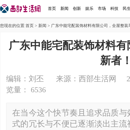
首页
新闻
创新
娱乐
市场
科技
民
您现在的位置:
首页
>
新闻
> 广东中能宅配装饰材料有限公司，全屋整装
广东中能宅配装饰材料有
新者
编辑：刘丕 来源：西部生活网 2024-1
览量： 6536
在当今这个快节奏且追求品质与
式的冗长与不便已逐渐淡出主流