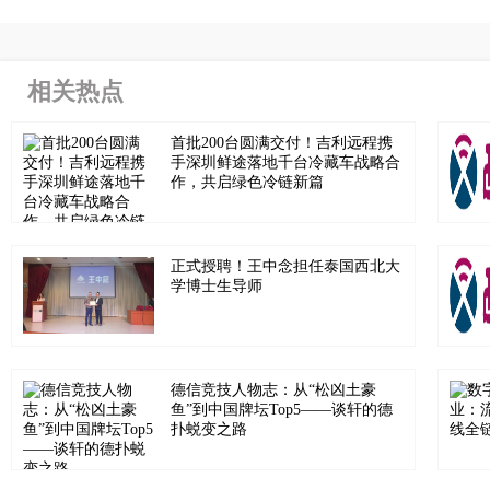
相关热点
首批200台圆满交付！吉利远程携
手深圳鲜途落地千台冷藏车战略合
作，共启绿色冷链新篇
正式授聘！王中念担任泰国西北大
学博士生导师
德信竞技人物志：从“松凶土豪
鱼”到中国牌坛Top5——谈轩的德
扑蜕变之路