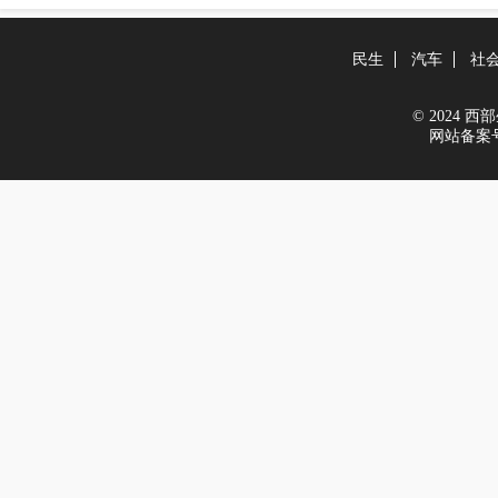
民生
汽车
社
© 2024 西部生
网站备案