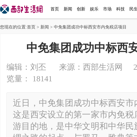
首页
新闻
创新
娱乐
市场
科技
民
您现在的位置:
首页
>
新闻
> 中免集团成功中标西安市内免税店项目
中免集团成功中标西
编辑：刘丕 来源：西部生活网 2024-12
览量： 18141
近日，中免集团成功中标西安市
这是西安设立的第一家市内免税
游目的地，是中华文明和中华民