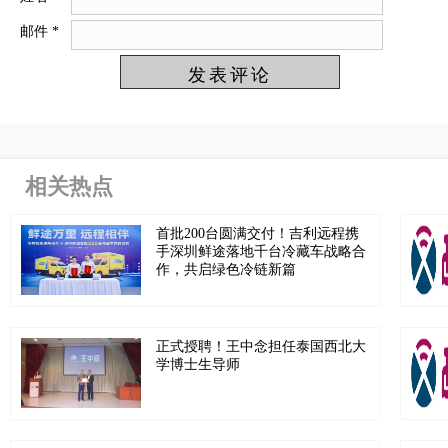
邮件
*
相关热点
首批200台圆满交付！吉利远程携
手深圳鲜途落地千台冷藏车战略合
作，共启绿色冷链新篇
正式授聘！王中念担任泰国西北大
学博士生导师