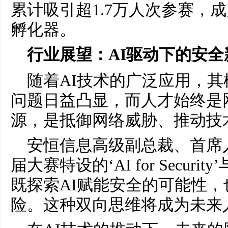
累计吸引超1.7万人次参赛，
孵化器。
行业展望：
AI
驱动下的安全
随着AI技术的广泛应用，
问题日益凸显，而人才始终是
源，是抵御网络威胁、推动技
安恒信息高级副总裁、首席
届大赛特设的‘AI for Security’与
既探索AI赋能安全的可能性，
险。这种双向思维将成为未来