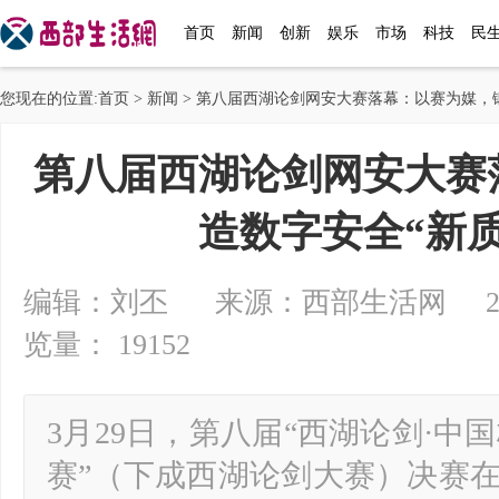
首页
新闻
创新
娱乐
市场
科技
民
您现在的位置:
首页
>
新闻
> 第八届西湖论剑网安大赛落幕：以赛为媒，
第八届西湖论剑网安大赛
造数字安全“新
编辑：刘丕 来源：西部生活网 2025-0
览量： 19152
3月29日，第八届“西湖论剑·中
赛”（下成西湖论剑大赛）决赛